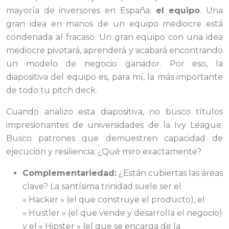
mayoría de inversores en España:
el equipo
. Una
gran idea en manos de un equipo mediocre está
condenada al fracaso. Un gran equipo con una idea
mediocre pivotará, aprenderá y acabará encontrando
un modelo de negocio ganador. Por eso, la
diapositiva del equipo es, para mí, la más importante
de todo tu pitch deck.
Cuando analizo esta diapositiva, no busco títulos
impresionantes de universidades de la Ivy League.
Busco patrones que demuestren capacidad de
ejecución y resiliencia. ¿Qué miro exactamente?
Complementariedad:
¿Están cubiertas las áreas
clave? La santísima trinidad suele ser el
« Hacker » (el que construye el producto), el
« Hustler » (el que vende y desarrolla el negocio)
y el « Hipster » (el que se encarga de la