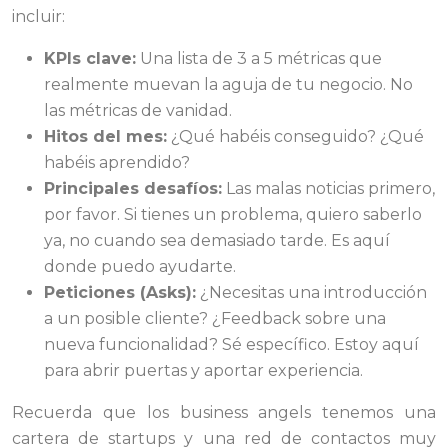
incluir:
KPIs clave:
Una lista de 3 a 5 métricas que
realmente muevan la aguja de tu negocio. No
las métricas de vanidad.
Hitos del mes:
¿Qué habéis conseguido? ¿Qué
habéis aprendido?
Principales desafíos:
Las malas noticias primero,
por favor. Si tienes un problema, quiero saberlo
ya, no cuando sea demasiado tarde. Es aquí
donde puedo ayudarte.
Peticiones (Asks):
¿Necesitas una introducción
a un posible cliente? ¿Feedback sobre una
nueva funcionalidad? Sé específico. Estoy aquí
para abrir puertas y aportar experiencia.
Recuerda que los business angels tenemos una
cartera de startups y una red de contactos muy