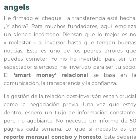
angels
He firmado el cheque. La transferencia está hecha.
¿Y ahora? Para muchos fundadores, aquí empieza
un silencio incómodo. Piensan que lo mejor es no
« molestar » al inversor hasta que tengan buenas
noticias. Este es uno de los peores errores que
puedes cometer. Yo no he invertido para ser un
espectador silencioso; he invertido para ser tu socio.
El
‘smart money’ relacional
se basa en la
comunicación, la transparencia y la confianza.
La gestión de la relación post-inversión es tan crucial
como la negociación previa. Una vez que estoy
dentro, espero un flujo de información constante,
pero no agobiante. No necesito un informe de 50
páginas cada semana. Lo que sí necesito es un
reporte mensual conciso y honesto
. Este debería