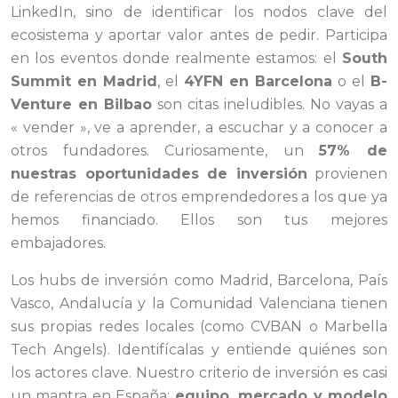
LinkedIn, sino de identificar los nodos clave del
ecosistema y aportar valor antes de pedir. Participa
en los eventos donde realmente estamos: el
South
Summit en Madrid
, el
4YFN en Barcelona
o el
B-
Venture en Bilbao
son citas ineludibles. No vayas a
« vender », ve a aprender, a escuchar y a conocer a
otros fundadores. Curiosamente, un
57% de
nuestras oportunidades de inversión
provienen
de referencias de otros emprendedores a los que ya
hemos financiado. Ellos son tus mejores
embajadores.
Los hubs de inversión como Madrid, Barcelona, País
Vasco, Andalucía y la Comunidad Valenciana tienen
sus propias redes locales (como CVBAN o Marbella
Tech Angels). Identifícalas y entiende quiénes son
los actores clave. Nuestro criterio de inversión es casi
un mantra en España:
equipo, mercado y modelo