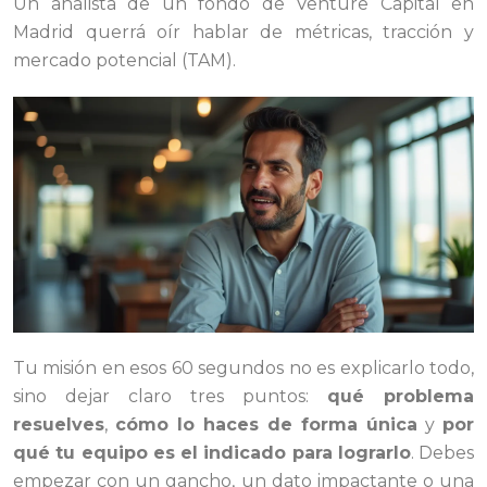
Un analista de un fondo de Venture Capital en
Madrid querrá oír hablar de métricas, tracción y
mercado potencial (TAM).
Tu misión en esos 60 segundos no es explicarlo todo,
sino dejar claro tres puntos:
qué problema
resuelves
,
cómo lo haces de forma única
y
por
qué tu equipo es el indicado para lograrlo
. Debes
empezar con un gancho, un dato impactante o una