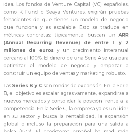
idea. Los fondos de Venture Capital (VC) españoles,
como K Fund o Seaya Ventures, exigirán pruebas
fehacientes de que tienes un modelo de negocio
que funciona y es escalable. Esto se traduce en
métricas concretas: típicamente, buscan un
ARR
(Annual Recurring Revenue) de entre 1 y 2
millones de euros
y un crecimiento interanual
cercano al 100%. El dinero de una Serie A se usa para
optimizar el modelo de negocio y empezar a
construir un equipo de ventas y marketing robusto.
Las
Series B y C
son rondas de expansión. En la Serie
B, el objetivo es escalar agresivamente, expandirse a
nuevos mercados y consolidar la posición frente a la
competencia. En la Serie C, la empresa ya es un líder
en su sector y busca la rentabilidad, la expansión
global o incluso la preparación para una salida a
bolsa (IPO). El ecosistema español ha madurado