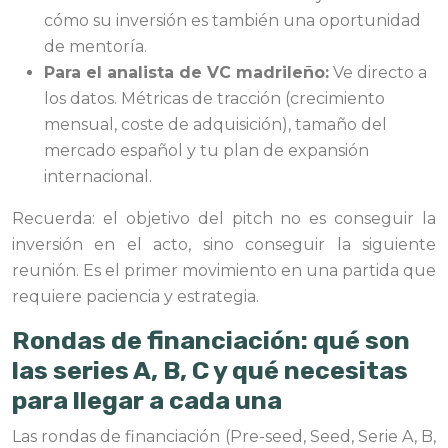
cómo su inversión es también una oportunidad
de mentoría.
Para el analista de VC madrileño:
Ve directo a
los datos. Métricas de tracción (crecimiento
mensual, coste de adquisición), tamaño del
mercado español y tu plan de expansión
internacional.
Recuerda: el objetivo del pitch no es conseguir la
inversión en el acto, sino conseguir la siguiente
reunión. Es el primer movimiento en una partida que
requiere paciencia y estrategia.
Rondas de financiación: qué son
las series A, B, C y qué necesitas
para llegar a cada una
Las rondas de financiación (Pre-seed, Seed, Serie A, B,