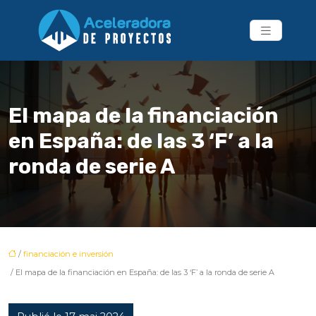
El mapa de la financiación
en España: de las 3 ‘F’ a la
ronda de serie A
/
financiación e inversión
/ El mapa de la financiación en España: de las 3 ‘F’ a la ronda de serie A