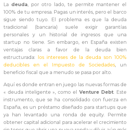
La
deuda
, por otro lado, te permite mantener el
100% de tu empresa. Pagas un interés, pero el barco
sigue siendo tuyo. El problema es que la deuda
tradicional (bancaria) suele exigir garantías
personales y un historial de ingresos que una
startup no tiene. Sin embargo, en España existen
ventajas claras a favor de la deuda bien
estructurada:
los intereses de la deuda son 100%
deducibles en el Impuesto de Sociedades
, un
beneficio fiscal que a menudo se pasa por alto.
Aquí es donde entran en juego las nuevas formas de
« deuda inteligente », como el
Venture Debt
. Este
instrumento, que se ha consolidado con fuerza en
España, es un préstamo diseñado para startups que
ya han levantado una ronda de equity. Permite
obtener capital adicional para acelerar el crecimiento
sin tener que abrir una nueva ronda y diluir aún más