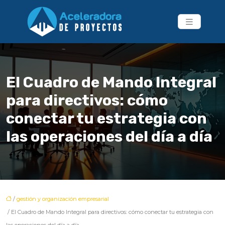
El Cuadro de Mando Integral
para directivos: cómo
conectar tu estrategia con
las operaciones del día a día
/
gestión y organización empresarial
/ El Cuadro de Mando Integral para directivos: cómo conectar tu estrategia con