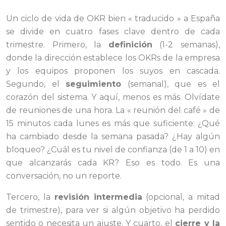
Un ciclo de vida de OKR bien « traducido » a España
se divide en cuatro fases clave dentro de cada
trimestre. Primero, la
definición
(1-2 semanas),
donde la dirección establece los OKRs de la empresa
y los equipos proponen los suyos en cascada.
Segundo, el
seguimiento
(semanal), que es el
corazón del sistema. Y aquí, menos es más. Olvídate
de reuniones de una hora. La « reunión del café » de
15 minutos cada lunes es más que suficiente: ¿Qué
ha cambiado desde la semana pasada? ¿Hay algún
bloqueo? ¿Cuál es tu nivel de confianza (de 1 a 10) en
que alcanzarás cada KR? Eso es todo. Es una
conversación, no un reporte.
Tercero, la
revisión intermedia
(opcional, a mitad
de trimestre), para ver si algún objetivo ha perdido
sentido o necesita un ajuste. Y cuarto, el
cierre y la