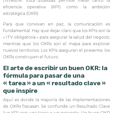
trimestre’. Esta dualidad permite medir tanto la
eficiencia operativa (KPI) como la ambición
estratégica (OKR).
Para que convivan en paz, la comunicación es
fundamental. Hay que dejar claro que los KPIs son la
« ITV obligatoria » para asegurar la salud del negocio,
mientras que los OKRs son el mapa para explorar
nuevos territorios. Los KPIs aseguran el presente; los
OKRs construyen el futuro.
El arte de escribir un buen OKR: la
fórmula para pasar de una
« tarea » a un « resultado clave »
que inspire
Aquí es donde la mayoría de las implementaciones
de OKRs fracasan. Se confunde un Resultado Clave
(un KR) con una tarea o un proyecto. Un buen OKR