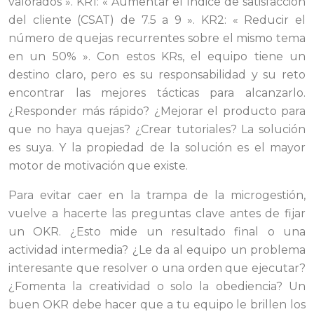
valorados ». KR1: « Aumentar el índice de satisfacción
del cliente (CSAT) de 7.5 a 9 ». KR2: « Reducir el
número de quejas recurrentes sobre el mismo tema
en un 50% ». Con estos KRs, el equipo tiene un
destino claro, pero es su responsabilidad y su reto
encontrar las mejores tácticas para alcanzarlo.
¿Responder más rápido? ¿Mejorar el producto para
que no haya quejas? ¿Crear tutoriales? La solución
es suya. Y la propiedad de la solución es el mayor
motor de motivación que existe.
Para evitar caer en la trampa de la microgestión,
vuelve a hacerte las preguntas clave antes de fijar
un OKR. ¿Esto mide un resultado final o una
actividad intermedia? ¿Le da al equipo un problema
interesante que resolver o una orden que ejecutar?
¿Fomenta la creatividad o solo la obediencia? Un
buen OKR debe hacer que a tu equipo le brillen los