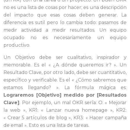
no es una lista de cosas por hacer; es una descripción
del impacto que esas cosas deben generar. La
diferencia es sutil pero lo cambia todo: pasamos de
medir actividad a medir resultados. Un equipo
ocupado no es necesariamente un equipo
productivo.
Un Objetivo debe ser cualitativo, inspirador y
memorable. Es el « ¿A dónde queremos ir? ». Un
Resultado Clave, por otro lado, debe ser cuantitativo,
específico y verificable. Es el « ¿Cómo sabremos que
estamos llegando? ». La fórmula mágica es:
Lograremos [Objetivo] medido por [Resultados
Clave]
. Por ejemplo, un mal OKR sería: O: « Mejorar
la web », KR1: « Lanzar nueva homepage », KR2:
« Crear 5 artículos de blog », KR3: « Hacer campaña
de email ». Esto es una lista de tareas.