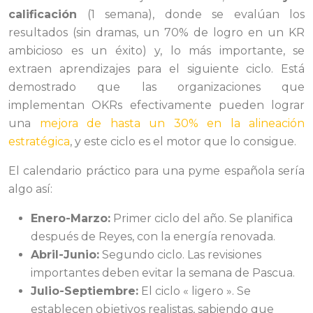
calificación
(1 semana), donde se evalúan los
resultados (sin dramas, un 70% de logro en un KR
ambicioso es un éxito) y, lo más importante, se
extraen aprendizajes para el siguiente ciclo. Está
demostrado que las organizaciones que
implementan OKRs efectivamente pueden lograr
una
mejora de hasta un 30% en la alineación
estratégica
, y este ciclo es el motor que lo consigue.
El calendario práctico para una pyme española sería
algo así:
Enero-Marzo:
Primer ciclo del año. Se planifica
después de Reyes, con la energía renovada.
Abril-Junio:
Segundo ciclo. Las revisiones
importantes deben evitar la semana de Pascua.
Julio-Septiembre:
El ciclo « ligero ». Se
establecen objetivos realistas, sabiendo que