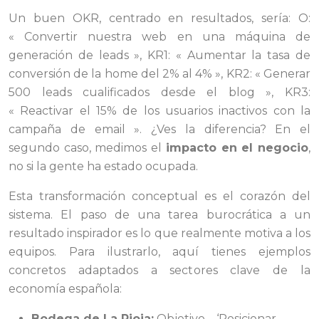
Un buen OKR, centrado en resultados, sería: O:
« Convertir nuestra web en una máquina de
generación de leads », KR1: « Aumentar la tasa de
conversión de la home del 2% al 4% », KR2: « Generar
500 leads cualificados desde el blog », KR3:
« Reactivar el 15% de los usuarios inactivos con la
campaña de email ». ¿Ves la diferencia? En el
segundo caso, medimos el
impacto en el negocio
,
no si la gente ha estado ocupada.
Esta transformación conceptual es el corazón del
sistema. El paso de una tarea burocrática a un
resultado inspirador es lo que realmente motiva a los
equipos. Para ilustrarlo, aquí tienes ejemplos
concretos adaptados a sectores clave de la
economía española:
Bodega de La Rioja:
Objetivo – ‘Posicionar