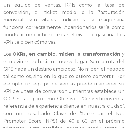
un equipo de ventas, KPIs como la ‘tasa de
conversión’, el ‘ticket medio’ o la ‘facturación
mensual’ son vitales. Indican si la maquinaria
funciona correctamente. Abandonarlos sería como
conducir un coche sin mirar el nivel de gasolina. Los
KPIs te dicen cómo vas.
Los
OKRs, en cambio, miden la transformación
y
el movimiento hacia un nuevo lugar. Son la ruta del
GPS hacia un destino ambicioso. No miden el negocio
tal como es, sino en lo que se quiere convertir. Por
ejemplo, un equipo de ventas puede mantener su
KPI de « tasa de conversión » mientras establece un
OKR estratégico como: Objetivo – ‘Convertirnos en la
referencia de experiencia cliente en nuestra ciudad’,
con un Resultado Clave de ‘Aumentar el Net
Promoter Score (NPS) de 40 a 60 en el próximo