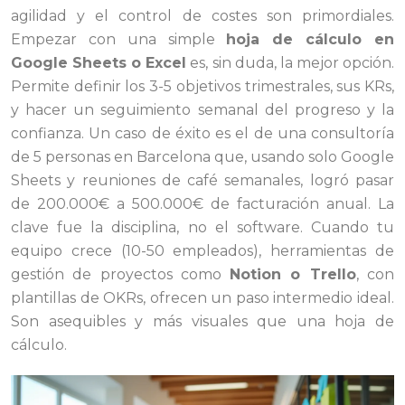
agilidad y el control de costes son primordiales.
Empezar con una simple
hoja de cálculo en
Google Sheets o Excel
es, sin duda, la mejor opción.
Permite definir los 3-5 objetivos trimestrales, sus KRs,
y hacer un seguimiento semanal del progreso y la
confianza. Un caso de éxito es el de una consultoría
de 5 personas en Barcelona que, usando solo Google
Sheets y reuniones de café semanales, logró pasar
de 200.000€ a 500.000€ de facturación anual. La
clave fue la disciplina, no el software. Cuando tu
equipo crece (10-50 empleados), herramientas de
gestión de proyectos como
Notion o Trello
, con
plantillas de OKRs, ofrecen un paso intermedio ideal.
Son asequibles y más visuales que una hoja de
cálculo.