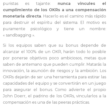
puristas es tajante:
nunca vincules el
cumplimiento de los OKRs a una compensación
monetaria directa
. Hacerlo es el camino más rápido
para destruir el espíritu del sistema. El motivo es
puramente psicológico y tiene un nombre:
« sandbagging ».
Si los equipos saben que su bonus depende de
alcanzar el 100% de un OKR, harán todo lo posible
por ponerse objetivos poco ambiciosos, metas que
saben de antemano que pueden cumplir. Matarás la
innovación, la asunción de riesgos y la ambición. Los
OKRs dejarán de ser una herramienta para estirar las
capacidades del equipo y se convertirán en un juego
para asegurar el bonus. Como advierte el propio
John Doerr, el padrino de los OKRs, vincularlos a la
compensación es una de las peeras prácticas.