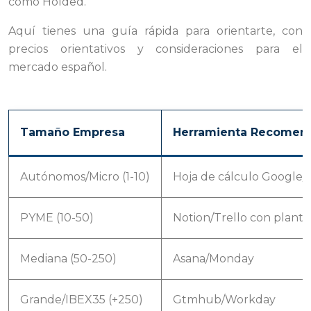
como Holded.
Aquí tienes una guía rápida para orientarte, con
precios orientativos y consideraciones para el
mercado español.
Tamaño Empresa
Herramienta Recomen
Autónomos/Micro (1-10)
Hoja de cálculo Google/
PYME (10-50)
Notion/Trello con plantil
Mediana (50-250)
Asana/Monday
Grande/IBEX35 (+250)
Gtmhub/Workday