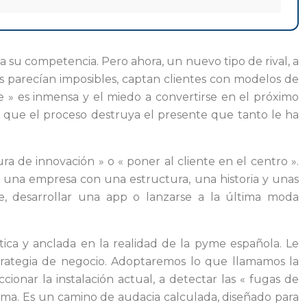
a su competencia. Pero ahora, un nuevo tipo de rival, a
es parecían imposibles, captan clientes con modelos de
e » es inmensa y el miedo a convertirse en el próximo
in que el proceso destruya el presente que tanto le ha
 de innovación » o « poner al cliente en el centro ».
o una empresa con una estructura, una historia y unas
re, desarrollar una app o lanzarse a la última moda
ica y anclada en la realidad de la pyme española. Le
trategia de negocio. Adoptaremos lo que llamamos la
onar la instalación actual, a detectar las « fugas de
stema. Es un camino de audacia calculada, diseñado para