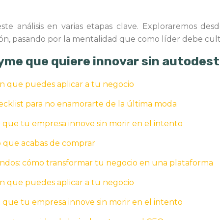
te análisis en varias etapas clave. Exploraremos desd
ión, pasando por la mentalidad que como líder debe cultiv
pyme que quiere innovar sin autodest
ión que puedes aplicar a tu negocio
hecklist para no enamorarte de la última moda
a que tu empresa innove sin morir en el intento
up que acabas de comprar
ndos: cómo transformar tu negocio en una plataforma
ión que puedes aplicar a tu negocio
a que tu empresa innove sin morir en el intento