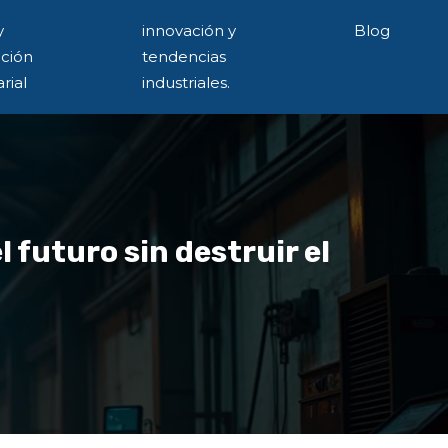
y
innovación y
Blog
ación
tendencias
rial
industriales.
 futuro sin destruir el