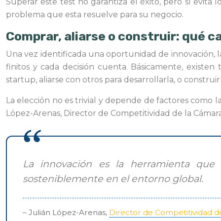
Superar este test no garantiza el éxito, pero sí evit
problema que esta resuelve para su negocio.
Comprar, aliarse o construir: qué c
Una vez identificada una oportunidad de innovación, l
finitos y cada decisión cuenta. Básicamente, existen
startup, aliarse con otros para desarrollarla, o constru
La elección no es trivial y depende de factores como la
López-Arenas, Director de Competitividad de la Cámar
La innovación es la herramienta que p
sosteniblemente en el entorno global.
– Julián López-Arenas,
Director de Competitividad 