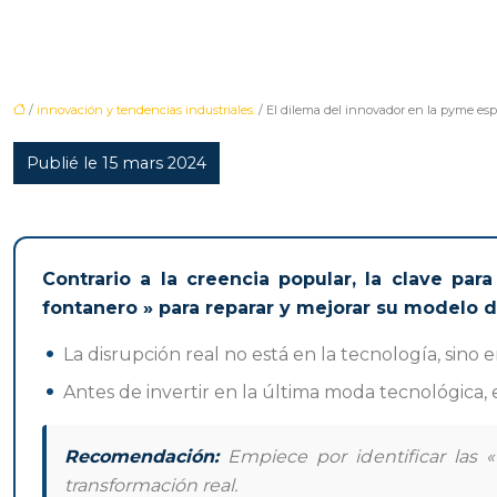
/
innovación y tendencias industriales.
/ El dilema del innovador en la pyme espa
Publié le 15 mars 2024
Contrario a la creencia popular, la clave p
fontanero » para reparar y mejorar su modelo d
La disrupción real no está en la tecnología, sino 
Antes de invertir en la última moda tecnológica, es
Recomendación:
Empiece por identificar las 
transformación real.