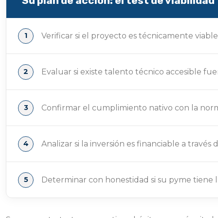
Su plan de acción: el test de viabilida
Verificar si el proyecto es técnicamente viabl
Evaluar si existe talento técnico accesible 
Confirmar el cumplimiento nativo con la nor
Analizar si la inversión es financiable a tra
Determinar con honestidad si su pyme tiene la