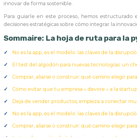
innovar de forma sostenible.
Para guiarle en este proceso, hemos estructurado es
decisiones estratégicas sobre cómo integrar la innovac
Sommaire: La hoja de ruta para la 
No es la app, es el modelo: las claves de la disrupc
El test del algodón para nuevas tecnologías: un c
Comprar, aliarse o construir: qué camino elegir par
Cómo evitar que tu empresa « devore » a la start
Deja de vender productos, empieza a conectar mu
No es la app, es el modelo: las claves de la disrupc
Comprar, aliarse o construir: qué camino elegir par