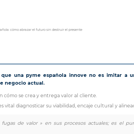
ñola: cómo abrazar el futuro sin destruir el presente
ara que una pyme española innove no es imitar a u
e negocio actual.
en cómo se crea y entrega valor al cliente.
 vital diagnosticar su viabilidad, encaje cultural y alinea
« fugas de valor » en sus procesos actuales; es el p