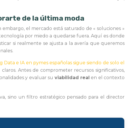
orarte de la última moda
in embargo, el mercado está saturado de « soluciones »
a tecnología por miedo a quedarse fuera. Aquí es donde
ticar si realmente se ajusta a la avería que queremos
nales.
Data e IA en pymes españolas sigue siendo de solo el
o claros. Antes de comprometer recursos significativos,
ionalidades y evaluar su
viabilidad real
en el contexto
, sino un filtro estratégico pensado para el director