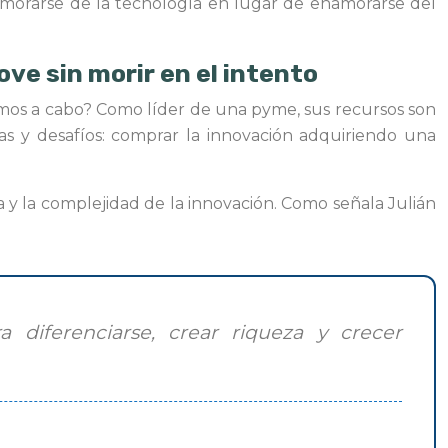
enamorarse de la tecnología en lugar de enamorarse del
ve sin morir en el intento
vamos a cabo? Como líder de una pyme, sus recursos son
jas y desafíos: comprar la innovación adquiriendo una
sa y la complejidad de la innovación. Como señala Julián
 diferenciarse, crear riqueza y crecer