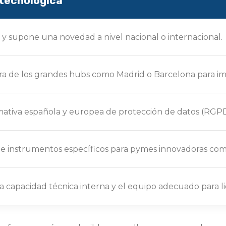
d tecnológica
e y supone una novedad a nivel nacional o internacional.
fuera de los grandes hubs como Madrid o Barcelona para 
mativa española y europea de protección de datos (RGPD)
vés de instrumentos específicos para pymes innovadoras co
 capacidad técnica interna y el equipo adecuado para li