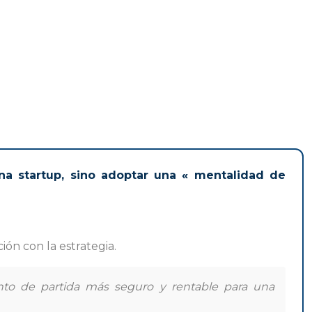
na startup, sino adoptar una « mentalidad de
ción con la estrategia.
unto de partida más seguro y rentable para una