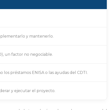
implementarlo y mantenerlo.
, un factor no negociable.
mo los préstamos ENISA o las ayudas del CDTI.
derar y ejecutar el proyecto.