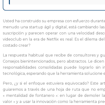
Usted ha construido su empresa con esfuerzo durante añ
menudo una startup ágil y digital, está cambiando las
suscripción y parecen operar con una velocidad desco
videoclub en la era de Netflix es real. Es el dilema 
costado crear?
La respuesta habitual que recibe de consultores y gu
Consejos bienintencionados, pero abstractos. Le dice
responsabilidades consolidadas puede lograrlo sin 
tecnológica, esperando que la herramienta solucione 
Pero, ¿y si el enfoque estuviera equivocado? Este a
guiaremos a través de una hoja de ruta que no empi
« mentalidad de fontanero »: en lugar de demoler la 
valor » y a usar la innovación como la herramienta pre