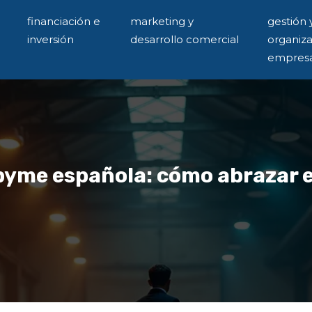
financiación e
marketing y
gestión 
inversión
desarrollo comercial
organiz
empresa
 pyme española: cómo abrazar el