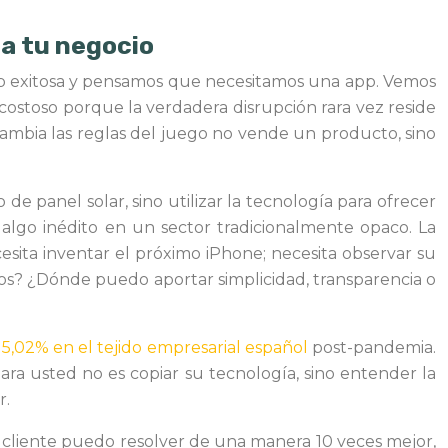
 a tu negocio
pp exitosa y pensamos que necesitamos una app. Vemos
 costoso porque la verdadera disrupción rara vez reside
ambia las reglas del juego no vende un producto, sino
e panel solar, sino utilizar la tecnología para ofrecer
, algo inédito en un sector tradicionalmente opaco. La
esita inventar el próximo iPhone; necesita observar su
os? ¿Dónde puedo aportar simplicidad, transparencia o
 5,02% en el tejido empresarial español
post-pandemia.
ra usted no es copiar su tecnología, sino entender la
r.
cliente puedo resolver de una manera 10 veces mejor,