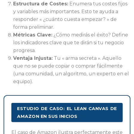
Estructura de Costes:
Enumera tus costes fijos
y variables más importantes. Esto te ayuda a
responder « ¿cuánto cuesta empezar? » de
forma preliminar.
Métricas Clave:
¿Cómo medirás el éxito? Define
los indicadores clave que te dirán si tu negocio
progresa.
Ventaja Injusta:
Tu « arma secreta ». Aquello
que no se puede copiar o comprar fácilmente
(una comunidad, un algoritmo, un experto en el
equipo).
ESTUDIO DE CASO: EL LEAN CANVAS DE
AMAZON EN SUS INICIOS
El caso de Amazon ilustra perfectamente este