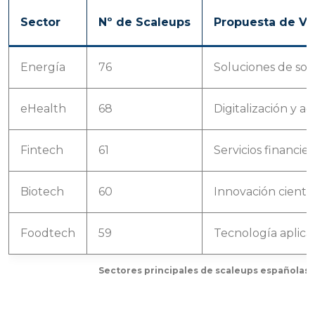
Sector
Nº de Scaleups
Propuesta de Val
Energía
76
Soluciones de sost
eHealth
68
Digitalización y ac
Fintech
61
Servicios financier
Biotech
60
Innovación científ
Foodtech
59
Tecnología aplica
Sectores principales de scaleups españolas y