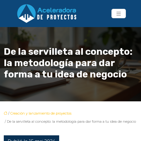
De la servilleta al concepto:
la metodología para dar
forma a tu idea de negocio
/
Creación y lanzamiento de proyectos
/ De la servilleta al concepto: la metodología para dar forma a tu idea de negocio