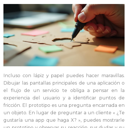
Incluso con lápiz y papel puedes hacer maravillas.
Dibujar las pantallas principales de una aplicación o
el flujo de un servicio te obliga a pensar en la
experiencia del usuario y a identificar puntos de
fricción. El prototipo es una pregunta encarnada en
un objeto. En lugar de preguntar a un cliente « ¿Te
gustaría una app que haga X? », puedes mostrarle
un prototipo y observar su reacción, sus dudas y su