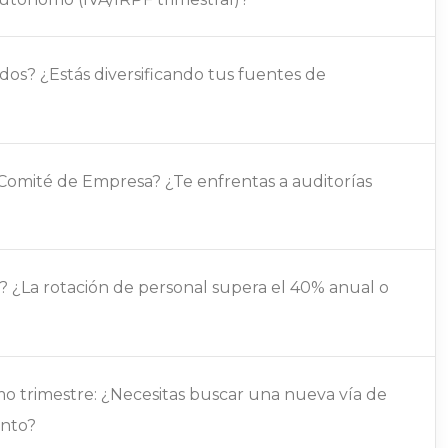
os? ¿Estás diversificando tus fuentes de
Comité de Empresa? ¿Te enfrentas a auditorías
 ¿La rotación de personal supera el 40% anual o
ximo trimestre: ¿Necesitas buscar una nueva vía de
ento?