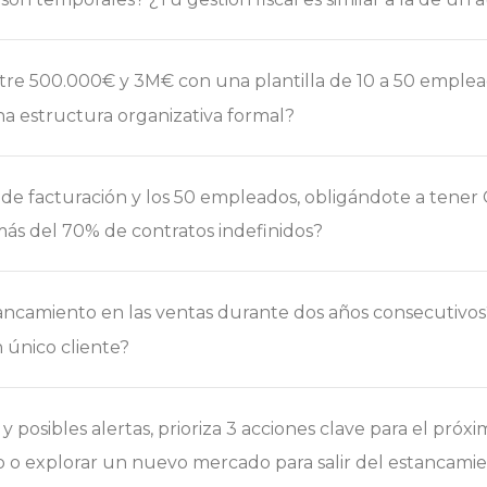
re 500.000€ y 3M€ con una plantilla de 10 a 50 emplead
una estructura organizativa formal?
de facturación y los 50 empleados, obligándote a tener 
ás del 70% de contratos indefinidos?
ncamiento en las ventas durante dos años consecutivos?
 único cliente?
 y posibles alertas, prioriza 3 acciones clave para el pró
o o explorar un nuevo mercado para salir del estancami