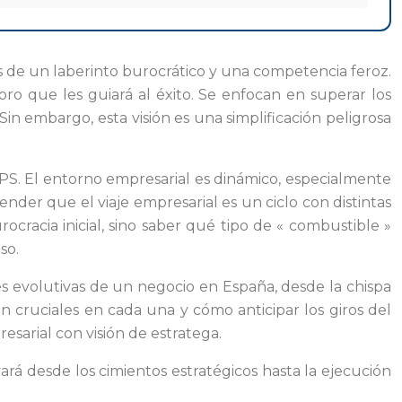
 de un laberinto burocrático y una competencia feroz.
o que les guiará al éxito. Se enfocan en superar los
in embargo, esta visión es una simplificación peligrosa
PS. El entorno empresarial es dinámico, especialmente
nder que el viaje empresarial es un ciclo con distintas
rocracia inicial, sino saber qué tipo de « combustible »
so.
ses evolutivas de un negocio en España, desde la chispa
n cruciales en cada una y cómo anticipar los giros del
esarial con visión de estratega.
á desde los cimientos estratégicos hasta la ejecución