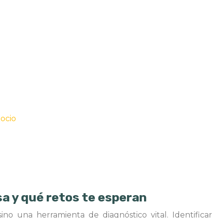
gocio
a y qué retos te esperan
ino una herramienta de diagnóstico vital. Identificar