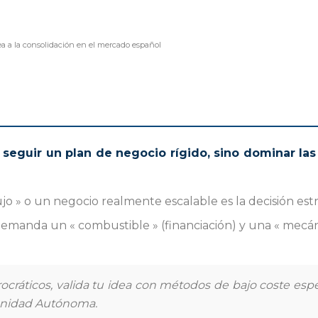
dea a la consolidación en el mercado español
 seguir un plan de negocio rígido, sino dominar las
jo » o un negocio realmente escalable es la decisión estr
emanda un « combustible » (financiación) y una « mecán
ocráticos, valida tu idea con métodos de bajo coste esp
unidad Autónoma.