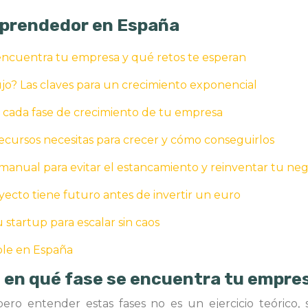
emprendedor en España
encuentra tu empresa y qué retos te esperan
jo? Las claves para un crecimiento exponencial
n cada fase de crecimiento de tu empresa
ecursos necesitas para crecer y cómo conseguirlos
manual para evitar el estancamiento y reinventar tu ne
oyecto tiene futuro antes de invertir un euro
u startup para escalar sin caos
ble en España
 en qué fase se encuentra tu empres
ro entender estas fases no es un ejercicio teórico, s