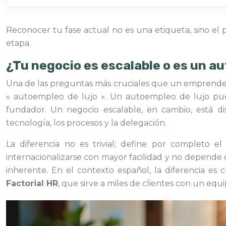
Reconocer tu fase actual no es una etiqueta, sino el p
etapa.
¿Tu negocio es escalable o es un a
Una de las preguntas más cruciales que un emprendedo
« autoempleo de lujo ». Un autoempleo de lujo pued
fundador. Un negocio escalable, en cambio, está d
tecnología, los procesos y la delegación.
La diferencia no es trivial; define por completo 
internacionalizarse con mayor facilidad y no depende
inherente. En el contexto español, la diferencia e
Factorial HR
, que sirve a miles de clientes con un eq