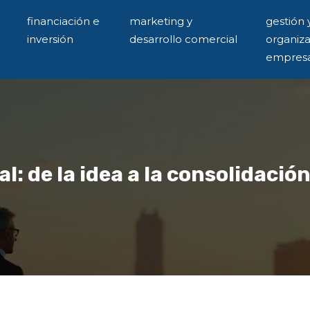
financiación e
marketing y
gestión 
inversión
desarrollo comercial
organiz
empresa
l: de la idea a la consolidació