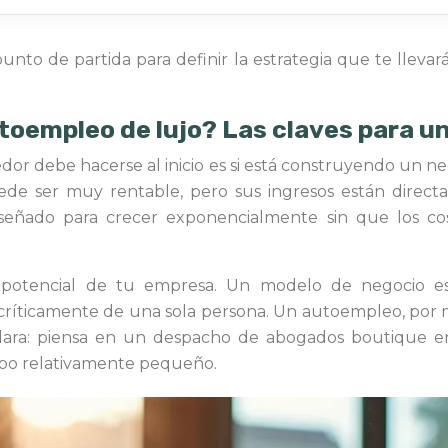
unto de partida para definir la estrategia que te llevar
utoempleo de lujo? Las claves para 
r debe hacerse al inicio es si está construyendo un neg
e ser muy rentable, pero sus ingresos están directam
iseñado para crecer exponencialmente sin que los co
el potencial de tu empresa. Un modelo de negocio esc
 críticamente de una sola persona. Un autoempleo, por m
s clara: piensa en un despacho de abogados boutique
uipo relativamente pequeño.