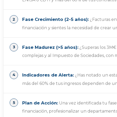
Fase Crecimiento (2-5 años):
¿Facturas ent
financiación y sientes la necesidad de crear 
Fase Madurez (>5 años):
¿Superas los 3M€ 
complejas y al Impuesto de Sociedades, con m
Indicadores de Alerta:
¿Has notado un esta
más del 60% de tus ingresos dependen de un
Plan de Acción:
Una vez identificada tu fase
financiación, profesionalizar un departament