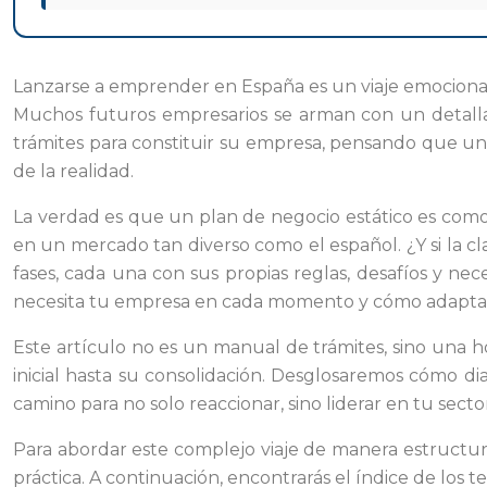
Lanzarse a emprender en España es un viaje emocionan
Muchos futuros empresarios se arman con un detallad
trámites para constituir su empresa, pensando que una 
de la realidad.
La verdad es que un plan de negocio estático es como
en un mercado tan diverso como el español. ¿Y si la cl
fases, cada una con sus propias reglas, desafíos y nece
necesita tu empresa en cada momento y cómo adaptar s
Este artículo no es un manual de trámites, sino una ho
inicial hasta su consolidación. Desglosaremos cómo di
camino para no solo reaccionar, sino liderar en tu sect
Para abordar este complejo viaje de manera estructur
práctica. A continuación, encontrarás el índice de los