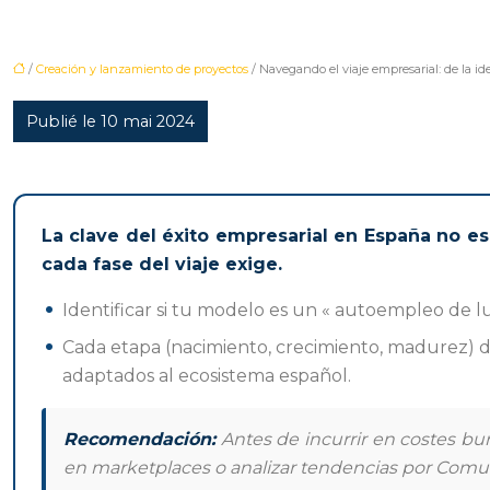
/
Creación y lanzamiento de proyectos
/ Navegando el viaje empresarial: de la i
Publié le 10 mai 2024
La clave del éxito empresarial en España no es
cada fase del viaje exige.
Identificar si tu modelo es un « autoempleo de lu
Cada etapa (nacimiento, crecimiento, madurez) d
adaptados al ecosistema español.
Recomendación:
Antes de incurrir en costes bur
en marketplaces o analizar tendencias por Com