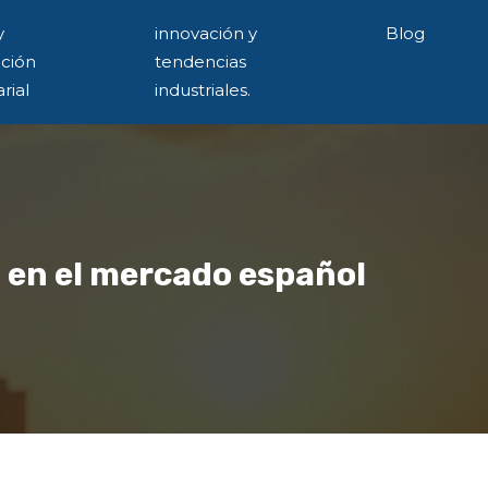
y
innovación y
Blog
ación
tendencias
rial
industriales.
n en el mercado español