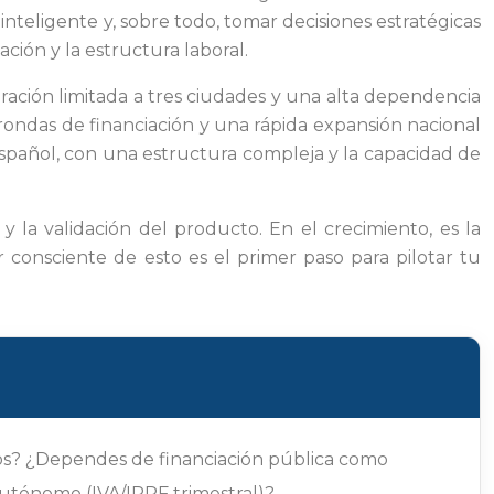
nteligente y, sobre todo, tomar decisiones estratégicas
ción y la estructura laboral.
ración limitada a tres ciudades y una alta dependencia
rondas de financiación y una rápida expansión nacional
español, con una estructura compleja y la capacidad de
 y la validación del producto. En el crecimiento, es la
er consciente de esto es el primer paso para pilotar tu
dos? ¿Dependes de financiación pública como
 autónomo (IVA/IRPF trimestral)?