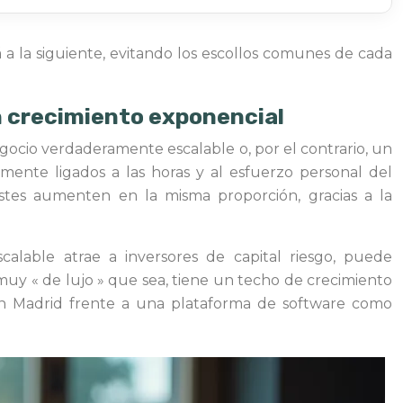
á a la siguiente, evitando los escollos comunes de cada
un crecimiento exponencial
ocio verdaderamente escalable o, por el contrario, un
ente ligados a las horas y al esfuerzo personal del
stes aumenten en la misma proporción, gracias a la
alable atrae a inversores de capital riesgo, puede
uy « de lujo » que sea, tiene un techo de crecimiento
 en Madrid frente a una plataforma de software como