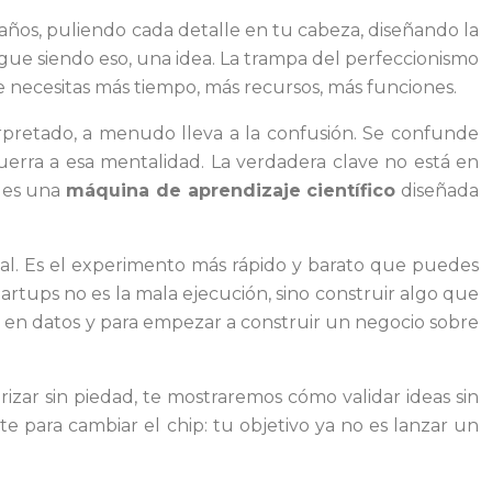
 años, puliendo cada detalle en tu cabeza, diseñando la
gue siendo eso, una idea. La trampa del perfeccionismo
e necesitas más tiempo, más recursos, más funciones.
terpretado, a menudo lleva a la confusión. Se confunde
uerra a esa mentalidad. La verdadera clave no está en
; es una
máquina de aprendizaje científico
diseñada
al. Es el experimento más rápido y barato que puedes
artups no es la mala ejecución, sino construir algo que
sión en datos y para empezar a construir un negocio sobre
izar sin piedad, te mostraremos cómo validar ideas sin
e para cambiar el chip: tu objetivo ya no es lanzar un