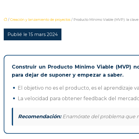
/
Creación y lanzamiento de proyectos
/ Producto Mínimo Viable (MVP): la clave 
Publié le 15 mars 2024
Construir un Producto Mínimo Viable (MVP) no
para dejar de suponer y empezar a saber.
El objetivo no es el producto, es el aprendizaje v
La velocidad para obtener feedback del mercado e
Recomendación:
Enamórate del problema que resu