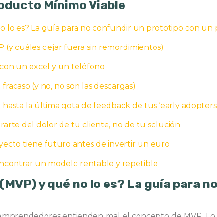
Producto Mínimo Viable
 lo es? La guía para no confundir un prototipo con un
 (y cuáles dejar fuera sin remordimientos)
 con un excel y un teléfono
 fracaso (y no, no son las descargas)
 hasta la última gota de feedback de tus ‘early adopters
rte del dolor de tu cliente, no de tu solución
oyecto tiene futuro antes de invertir un euro
encontrar un modelo rentable y repetible
(MVP) y qué no lo es? La guía para n
 emprendedores entienden mal el concepto de MVP. Lo v