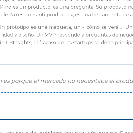
 no es un producto, es una pregunta. Su propósito no es
le. No es un « anti-producto », es una herramienta de a
Un prototipo es una maqueta, un « cómo se verá ». U
ilidad y diseño. Un MVP responde a preguntas de negoci
e CBInsights, el fracaso de las startups se debe princ
asan es porque el mercado no necesitaba el prod