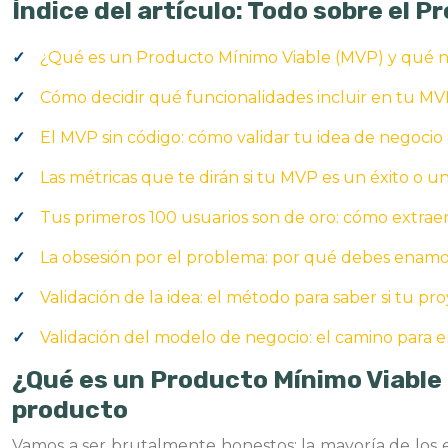
Índice del artículo: Todo sobre el 
¿Qué es un Producto Mínimo Viable (MVP) y qué no
Cómo decidir qué funcionalidades incluir en tu MVP
El MVP sin código: cómo validar tu idea de negocio
Las métricas que te dirán si tu MVP es un éxito o un
Tus primeros 100 usuarios son de oro: cómo extraer
La obsesión por el problema: por qué debes enamora
Validación de la idea: el método para saber si tu pr
Validación del modelo de negocio: el camino para 
¿Qué es un Producto Mínimo Viable 
producto
Vamos a ser brutalmente honestos: la mayoría de los