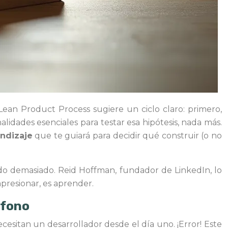
 Lean Product Process sugiere un ciclo claro: primero,
alidades esenciales para testar esa hipótesis, nada más.
ndizaje
que te guiará para decidir qué construir (o no
do demasiado. Reid Hoffman, fundador de LinkedIn, lo
mpresionar, es aprender.
éfono
itan un desarrollador desde el día uno. ¡Error! Este