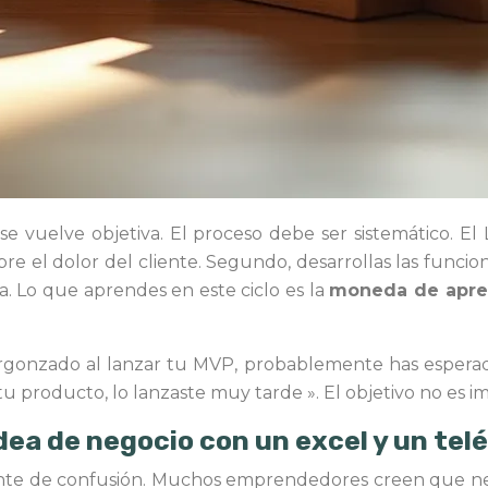
 se vuelve objetiva. El proceso debe ser sistemático. El
re el dolor del cliente. Segundo, desarrollas las funcion
a. Lo que aprendes en este ciclo es la
moneda de apre
ergonzado al lanzar tu MVP, probablemente has espera
 tu producto, lo lanzaste muy tarde ». El objetivo no es i
idea de negocio con un excel y un tel
nte de confusión. Muchos emprendedores creen que neces