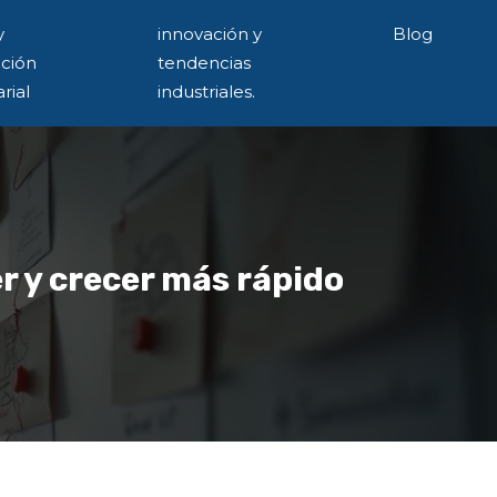
y
innovación y
Blog
ación
tendencias
rial
industriales.
r y crecer más rápido