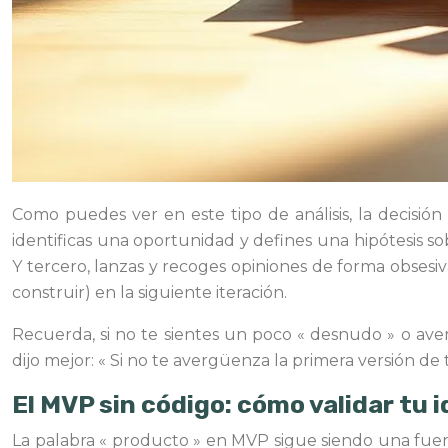
Como puedes ver en este tipo de análisis, la decisión
identificas una oportunidad y defines una hipótesis sob
Y tercero, lanzas y recoges opiniones de forma obsesiv
construir) en la siguiente iteración.
Recuerda, si no te sientes un poco « desnudo » o av
dijo mejor: « Si no te avergüenza la primera versión de
El MVP sin código: cómo validar tu 
La palabra « producto » en MVP sigue siendo una fue