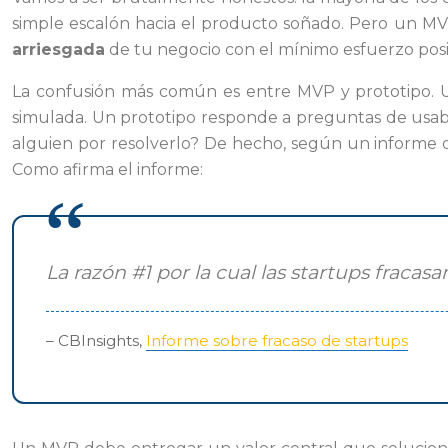
simple escalón hacia el producto soñado. Pero un MVP
arriesgada
de tu negocio con el mínimo esfuerzo posib
La confusión más común es entre MVP y prototipo. 
simulada. Un prototipo responde a preguntas de usab
alguien por resolverlo? De hecho, según un informe d
Como afirma el informe:
La razón #1 por la cual las startups frac
– CBInsights,
Informe sobre fracaso de startups