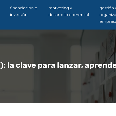
financiación e
marketing y
gestión 
inversión
desarrollo comercial
organiz
empresa
 la clave para lanzar, aprende