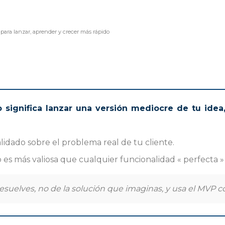
para lanzar, aprender y crecer más rápido
 significa lanzar una versión mediocre de tu idea,
alidado sobre el problema real de tu cliente.
s más valiosa que cualquier funcionalidad « perfecta » 
elves, no de la solución que imaginas, y usa el MVP com