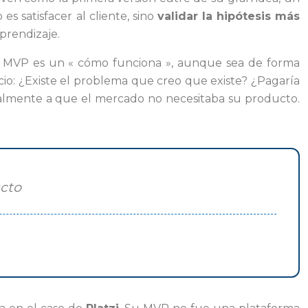
 satisfacer al cliente, sino
validar la hipótesis más
prendizaje.
n MVP es un « cómo funciona », aunque sea de forma
o: ¿Existe el problema que creo que existe? ¿Pagaría
ipalmente a que el mercado no necesitaba su producto.
ucto